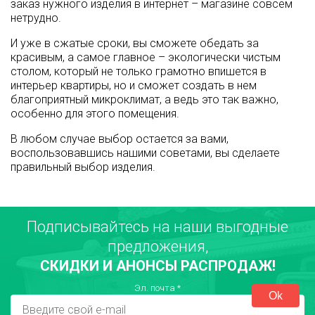
заказ нужного изделия в интернет – магазине совсем
нетрудно.
И уже в сжатые сроки, вы сможете обедать за
красивым, а самое главное – экологически чистым
столом, который не только грамотно впишется в
интерьер квартиры, но и сможет создать в нем
благоприятный микроклимат, а ведь это так важно,
особенно для этого помещения.
В любом случае выбор остается за вами,
воспользовавшись нашими советами, вы сделаете
правильный выбор изделия.
Подписывайтесь на наши выгодные
предложения,
СКИДКИ И АНОНСЫ РАСПРОДАЖ!
Эл. почта
*