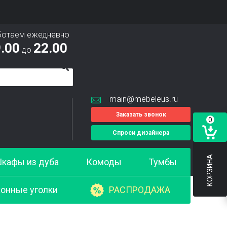
ботаем ежедневно
.00
22.00
до
main@mebeleus.ru
Заказать звонок
0
Спроси дизайнера
КОРЗИНА
кафы из дуба
Комоды
Тумбы
онные уголки
РАСПРОДАЖА