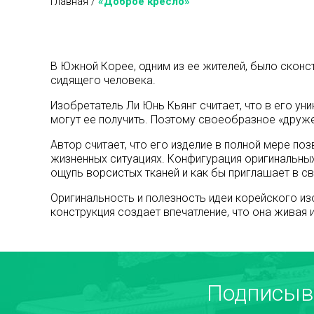
Главная
/
«Доброе кресло»
В Южной Корее, одним из ее жителей, было скон
сидящего человека.
Изобретатель Ли Юнь Кьянг считает, что в его ун
могут ее получить. Поэтому своеобразное «друж
Автор считает, что его изделие в полной мере по
жизненных ситуациях. Конфигурация оригинальных
ощупь ворсистых тканей и как бы приглашает в с
Оригинальность и полезность идеи корейского из
конструкция создает впечатление, что она живая 
Подписыв