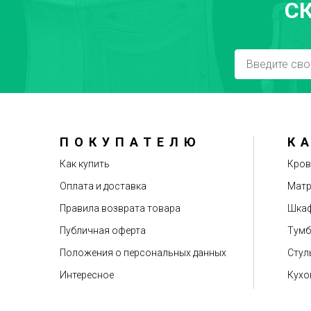
С
ПОКУПАТЕЛЮ
К
Как купить
Кров
Оплата и доставка
Мат
Правила возврата товара
Шкаф
Публичная оферта
Тум
Положения о персональных данных
Стул
Интересное
Кухо