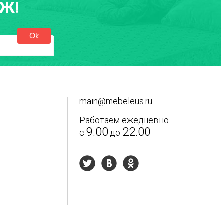
Ж!
main@mebeleus.ru
Работаем ежедневно
9.00
22.00
с
до