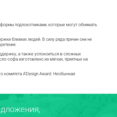
й формы подлокотниками, которые могут обнимать
ржки близких людей. В силу ряда причин они не
бретение.
оддержку, а также успокоиться в сложных
ло-софа изготовлено из мягких, приятных на
о комитета A'Design Award. Необычная
дложения,