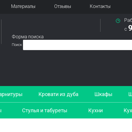
Материалы
Отзывы
Контакты
Ра
9
с
Форма поиска
Поиск
арнитуры
Кровати из дуба
Шкафы
Ш
ы
Стулья и табуреты
Кухни
Кух