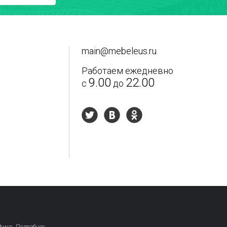
main@mebeleus.ru
Работаем ежедневно
9.00
22.00
с
до