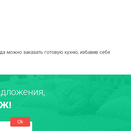
да можно заказать готовую кухню, избавив себя
дложения,
Ж!