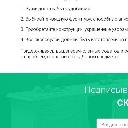
1. Ручки должны быть удобными;
2. Выбирайте изящную фурнитуру, способную впис
3. Приобретайте конструкции, украшенные узорами
4. Все аксессуары должны быть изготовлены из п
Придерживаясь вышеперечисленных советов и ре
от проблем, связанных с подбором предметов.
Подписыв
С