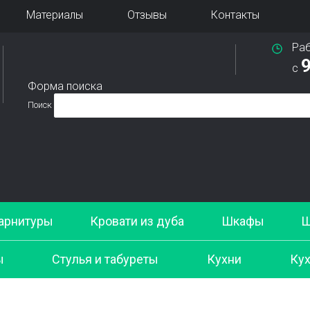
Материалы
Отзывы
Контакты
Ра
9
с
Форма поиска
Поиск
арнитуры
Кровати из дуба
Шкафы
Ш
ы
Стулья и табуреты
Кухни
Кух