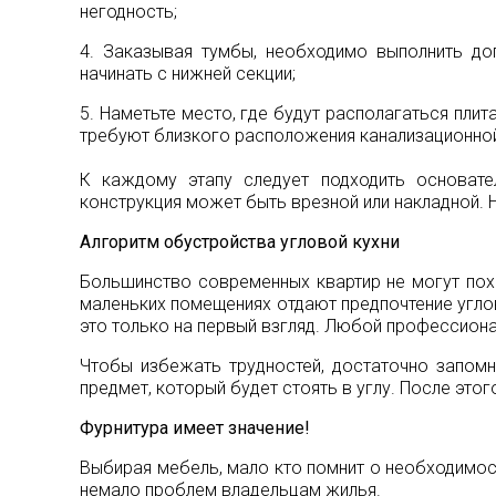
негодность;
4. Заказывая тумбы, необходимо выполнить до
начинать с нижней секции;
5. Наметьте место, где будут располагаться пли
требуют близкого расположения канализационной
К каждому этапу следует подходить основате
конструкция может быть врезной или накладной. 
Алгоритм обустройства угловой кухни
Большинство современных квартир не могут пох
маленьких помещениях отдают предпочтение угло
это только на первый взгляд. Любой профессиона
Чтобы избежать трудностей, достаточно запом
предмет, который будет стоять в углу. После эт
Фурнитура имеет значение!
Выбирая мебель, мало кто помнит о необходимос
немало проблем владельцам жилья.