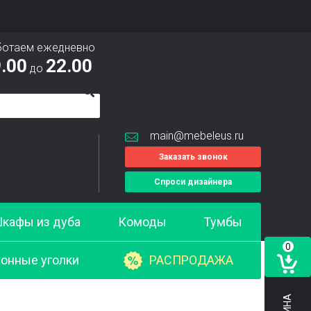
ботаем ежедневно
.00
22.00
до
main@mebeleus.ru
Заказать звонок
Спроси дизайнера
кафы из дуба
Комоды
Тумбы
0
онные уголки
РАСПРОДАЖА