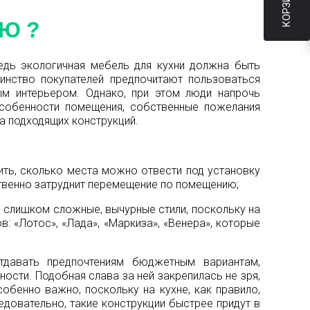
КОРЗИНА
НЮ?
едь экологичная мебель для кухни должна быть
инство покупателей предпочитают пользоваться
м интерьером. Однако, при этом люди напрочь
особенности помещения, собственные пожелания
а подходящих конструкций.
ить, сколько места можно отвести под установку
твенно затруднит перемещение по помещению;
ь слишком сложные, вычурные стили, поскольку на
: «Лотос», «Лада», «Маркиза», «Венера», которые
тдавать предпочтениям бюджетным вариантам,
ости. Подобная слава за ней закрепилась не зря,
обенно важно, поскольку на кухне, как правило,
довательно, такие конструкции быстрее придут в