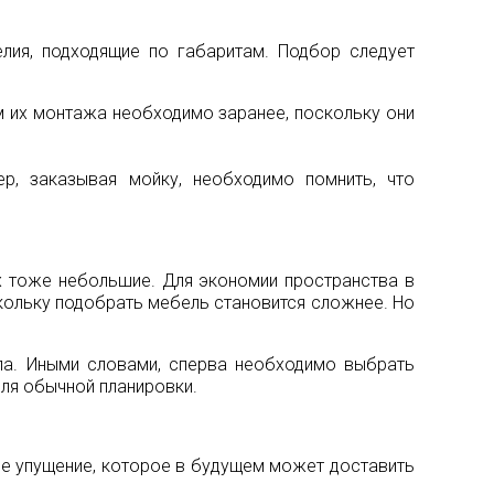
лия, подходящие по габаритам. Подбор следует
ом их монтажа необходимо заранее, поскольку они
р, заказывая мойку, необходимо помнить, что
х тоже небольшие. Для экономии пространства в
кольку подобрать мебель становится сложнее. Но
ла. Иными словами, сперва необходимо выбрать
для обычной планировки.
ое упущение, которое в будущем может доставить