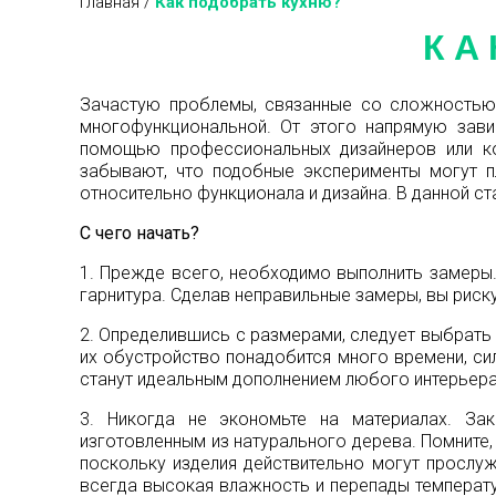
Главная
/
Как подобрать кухню?
КА
Зачастую проблемы, связанные со сложностью 
многофункциональной. От этого напрямую зави
помощью профессиональных дизайнеров или ко
забывают, что подобные эксперименты могут п
относительно функционала и дизайна. В данной с
С чего начать?
1. Прежде всего, необходимо выполнить замеры.
гарнитура. Сделав неправильные замеры, вы рис
2. Определившись с размерами, следует выбрать 
их обустройство понадобится много времени, сил
станут идеальным дополнением любого интерьера
3. Никогда не экономьте на материалах. За
изготовленным из натурального дерева. Помните,
поскольку изделия действительно могут прослуж
всегда высокая влажность и перепады температу