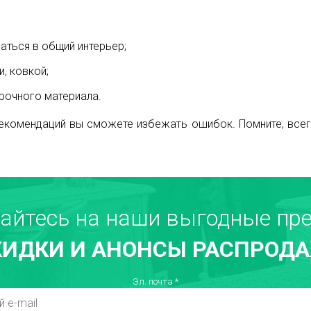
аться в общий интерьер;
, ковкой;
рочного материала.
комендаций вы сможете избежать ошибок. Помните, всег
айтесь на наши выгодные пре
КИДКИ И АНОНСЫ РАСПРОДА
Эл. почта
*