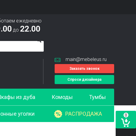
ботаем ежедневно
.00
22.00
до
main@mebeleus.ru
Заказать звонок
Спроси дизайнера
кафы из дуба
Комоды
Тумбы
онные уголки
РАСПРОДАЖА
0