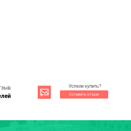
Успели купить?
тзыв
Оставить отзыв
елей