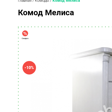
Главная
/
Комоды
/
Комод Мелиса
Комод Мелиса
Скидка
-10%