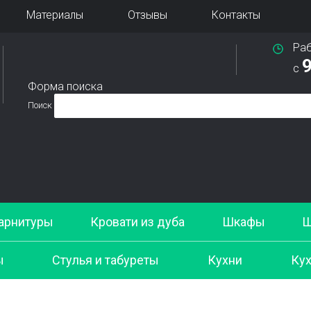
Материалы
Отзывы
Контакты
Ра
9
с
Форма поиска
Поиск
арнитуры
Кровати из дуба
Шкафы
Ш
ы
Стулья и табуреты
Кухни
Кух