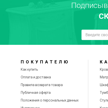
Подписыв
С
Достоинства
ПОКУПАТЕЛЮ
К
Рекомендуете друзьям?
Как купить
Кров
Оплата и доставка
Мат
Правила возврата товара
Шкаф
Публичная оферта
Тум
Положения о персональных данных
Стул