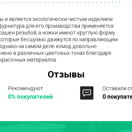
ы и является экологически чистым изделием.
урнитура для его производства применяется
рашен резьбой, а ножки имеют круглую форму.
 которые бесшумно движутся по направляющим.
 однако на самом деле комод довольно
нено в различных цветовых тонах благодаря
красочных материалов.
Отзывы
Рекомендуют
Оставили о
0% покупателей
0 покупат
Город