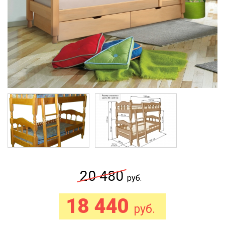
20 480
руб.
18 440
руб.