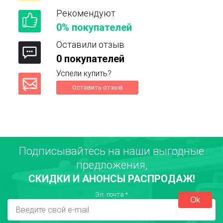
Рекомендуют
0% покупателей
Оставили отзыв
0 покупателей
Успели купить?
Оставить отзыв
Подписывайтесь на наши выгодные
Ваше имя
предложения,
СКИДКИ И АНОНСЫ РАСПРОДАЖ!
Город
Эл. почта
*