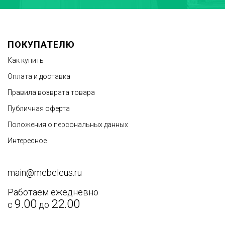
Достоинства
ПОКУПАТЕЛЮ
Как купить
Оплата и доставка
Правила возврата товара
Публичная оферта
Недостатки
Положения о персональных данных
Интересное
main@mebeleus.ru
Работаем ежедневно
9.00
22.00
с
до
Текст отзыва
*