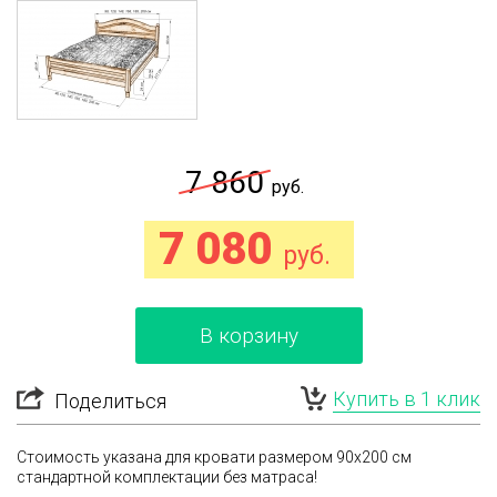
7 860
руб.
7 080
руб.
В корзину
Купить в 1 клик
Поделиться
Стоимость указана для кровати размером 90x200 см
стандартной комплектации
без матраса
!