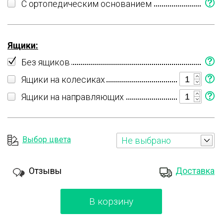
С ортопедическим основанием
Ящики:
Без ящиков
Ящики на колесиках
Ящики на направляющих
Выбор цвета
Не выбрано
Отзывы
Доставка
В корзину