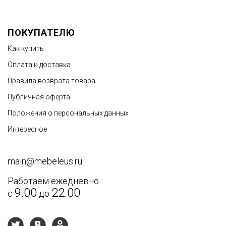
Достоинства
ПОКУПАТЕЛЮ
Как купить
Оплата и доставка
Правила возврата товара
Публичная оферта
Недостатки
Положения о персональных данных
Интересное
main@mebeleus.ru
Работаем ежедневно
9.00
22.00
с
до
Текст отзыва
*