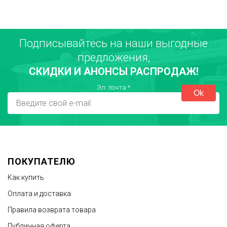
Подписывайтесь на наши выгодные
Ваше имя
предложения,
СКИДКИ И АНОНСЫ РАСПРОДАЖ!
Город
Эл. почта
*
Достоинства
ПОКУПАТЕЛЮ
Как купить
Оплата и доставка
Правила возврата товара
Публичная оферта