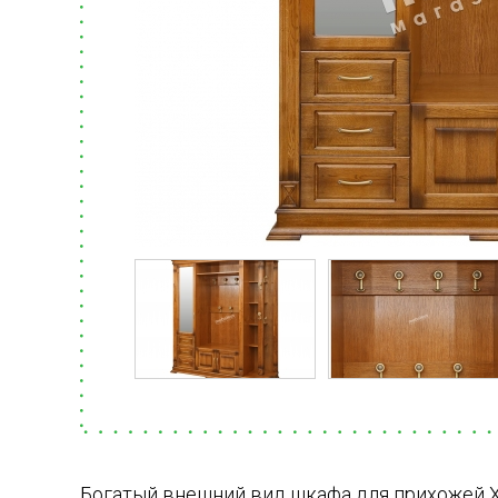
Богатый внешний вид шкафа для прихожей 