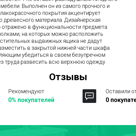
мебели. Выполнен он из самого прочного и
а лакокрасочного покрытия акцентирует
о древесного материала. Дизайнерская
о отражено в функциональности предмета
полками, на которых можно расположить
естительных выдвижных ящика не дадут
азместить в закрытой нижней части шкафа.
оляющим убедиться в своем безупречном
ез труда развесить всю верхнюю одежду.
Отзывы
Рекомендуют
Оставили о
0% покупателей
0 покупат
Город