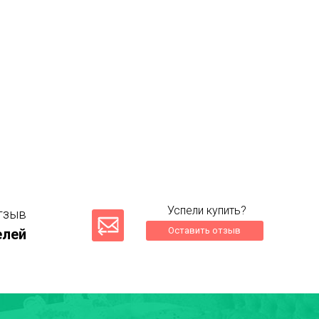
Успели купить?
тзыв
Оставить отзыв
елей