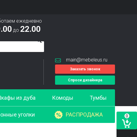
ботаем ежедневно
.00
22.00
до
main@mebeleus.ru
Заказать звонок
Спроси дизайнера
кафы из дуба
Комоды
Тумбы
онные уголки
РАСПРОДАЖА
0