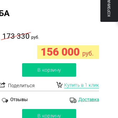
КОРЗИНА
БА
173 330
руб.
156 000
руб.
В корзину
Купить в 1 клик
Поделиться
Отзывы
Доставка
В корзину