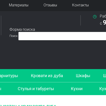
Материалы
Отзывы
Контакты
Ра
9
с
Форма поиска
Поиск
арнитуры
Кровати из дуба
Шкафы
Ш
ы
Стулья и табуреты
Кухни
Кух