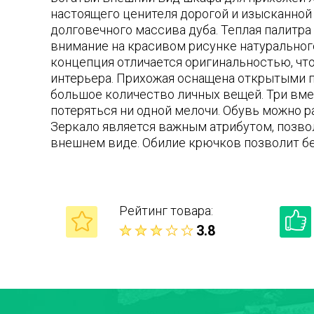
настоящего ценителя дорогой и изысканной 
долговечного массива дуба. Теплая палитр
внимание на красивом рисунке натуральног
концепция отличается оригинальностью, чт
интерьера. Прихожая оснащена открытыми 
большое количество личных вещей. Три вм
потеряться ни одной мелочи. Обувь можно р
Зеркало является важным атрибутом, позв
внешнем виде. Обилие крючков позволит б
Рейтинг товара:
3.8
Ваше имя