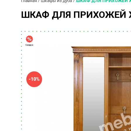
Главная
/
Шкафы из дуба
/
ШКАФ ДЛЯ ПРИХОЖЕЙ 
ШКАФ ДЛЯ ПРИХОЖЕЙ 
Скидка
-10%