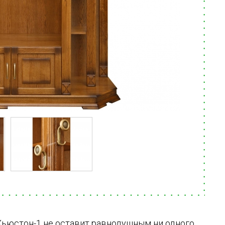
Хьюстон-1 не оставит равнодушным ни одного