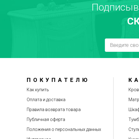
Подписыв
С
Достоинства
ПОКУПАТЕЛЮ
К
Рекомендуете друзьям?
Как купить
Кров
Оплата и доставка
Мат
Правила возврата товара
Шкаф
Публичная оферта
Тум
Положения о персональных данных
Стул