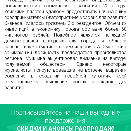
социального и экономического развития в 2017 году.
Усилиями властей удалось предоставить начинающим
предпринимателям благоприятные условия для развития
бизнеса. Удалось привлечь 3-х резидентов. Объем их
инвестиций в экономику города составил более 60
миллионов рублей. Подобное является наглядной
демонстрацией выгодных для города и области
перспектив» - отметил в своем интервью А. Смекалкин,
занимающий должность председателя правительства
региона. Мужчина акцентировал внимание на выгоде,
получаемой обществом. Однако, некоторые
журналисты, присутствовавшие на встрече, выразили
сомнение в создании подобной «утопии», коей
представляется появление новых площадок для
развития.
Подписывайтесь на наши выгодные
предложения,
СКИДКИ И АНОНСЫ РАСПРОДАЖ!