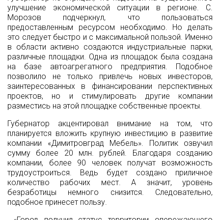
улучшение экономической ситуации в регионе. С.
Морозов подчеркнул, что пользоваться
предоставленным ресурсом необходимо. Но делать
это следует быстро и с максимальной пользой. Именно
в области активно создаются индустриальные парки,
различные площадки. Одна из площадок была создана
на базе автоагрегатного предприятия. Подобное
позволило не только привлечь новых инвесторов,
заинтересованных в финансировании перспективных
проектов, но и стимулировать другие компании
разместись на этой площадке собственные проекты.
Губернатор акцентировал внимание на том, что
планируется вложить крупную инвестицию в развитие
компании «Димитровград Мебель». Политик озвучил
сумму более 20 млн. рублей. Благодаря созданию
компании, более 90 человек получат возможность
трудоустроиться. Ведь будет создано приличное
количество рабочих мест. А значит, уровень
безработицы немного снизится. Следовательно,
подобное принесет пользу.
«Город получил статус территории опережающего