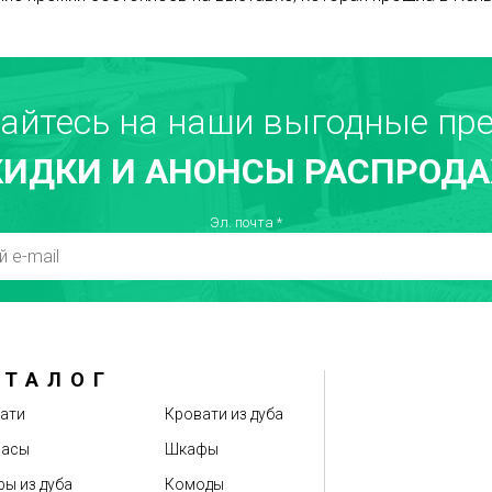
айтесь на наши выгодные пре
КИДКИ И АНОНСЫ РАСПРОДА
Эл. почта
*
АТАЛОГ
ати
Кровати из дуба
расы
Шкафы
ы из дуба
Комоды