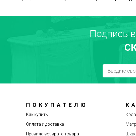
Подписыв
С
ПОКУПАТЕЛЮ
К
Как купить
Кров
Оплата и доставка
Мат
Правила возврата товара
Шкаф