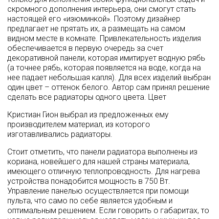
скромного дополнения интерьера, они смогут стать
настоящей его «изюминкой». Поэтому дизайнер
предлагает не прятать их, а размещать на самом
видном месте в комнате. Привлекательность изделия
обеспечивается в первую очередь за счет
декоративной панели, которая имитирует водную рябь
(а точнее рябь, которая появляется на воде, когда на
нее падает небольшая капля). Для всех изделий выбран
один цвет – оттенок белого. Автор сам принял решение
сделать все радиаторы одного цвета. Цвет
Кристиан Гион выбрал из предложенных ему
производителем материал, из которого
изготавливались радиаторы.
Стоит отметить, что панели радиатора выполнены из
кориана, новейшего для нашей страны материала,
имеющего отличную теплопроводность. Для нагрева
устройства понадобится мощность в 750 Вт.
Управление панелью осуществляется при помощи
пульта, что само по себе является удобным и
оптимальным решением. Если говорить о габаритах, то