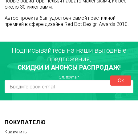
новые радиаторы нельзя назвать маленькими, их вес
около 30 килограмм.
Автор проекта был удостоен самой престижной
премией в сфере дизайна Red Dot Design Awards 2010.
Подписывайтесь на наши выгодные
предложения,
СКИДКИ И АНОНСЫ РАСПРОДАЖ!
Эл. почта
*
ПОКУПАТЕЛЮ
Как купить