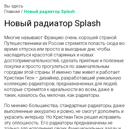
Вы здесь
Главная
/
Новый радиатор Splash
Новый радиатор Splash
Многие называют Францию очень хорошей страной.
Путешественники из России стремятся попасть сюда во
время отпуска или просто в выходные дни, чтобы
насладиться красотой старинных и новых
достопримечательностей, сделать приятные и полезные
покупки и просто прогуляться по замечательным
городам этой страны. И именно там живет и работает
Кристиан Гион – дизайнер, разработавший уникальную
коллекцию радиаторов, предназначенных для людей,
которые стремятся к идеальности во всем, даже в
таких, казалось бы, мелочах, как радиаторы.
По мнению большинства, стандартные радиаторы, даже
выполненные аккуратно и ровно, не смогут дополнить и
украсить интерьер. Но Кристиан Гион решил исправить
эту оплошность. Его радиаторы предназначены не
только для исполнения своих функциональных задач и