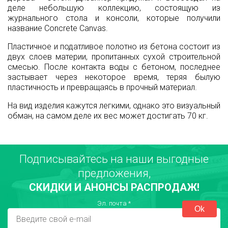
деле небольшую коллекцию, состоящую из
журнального стола и консоли, которые получили
название Concrete Canvas.
Пластичное и податливое полотно из бетона состоит из
двух слоев материи, пропитанных сухой строительной
смесью. После контакта воды с бетоном, последнее
застывает через некоторое время, теряя былую
пластичность и превращаясь в прочный материал.
На вид изделия кажутся легкими, однако это визуальный
обман, на самом деле их вес может достигать 70 кг.
Подписывайтесь на наши выгодные
предложения,
СКИДКИ И АНОНСЫ РАСПРОДАЖ!
Эл. почта
*