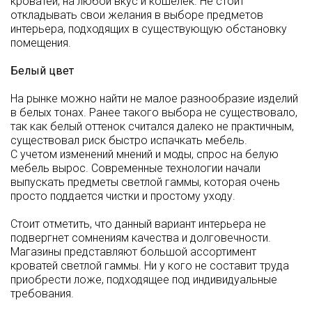
кроватей, на любой вкус и кошелек. Не стоит
откладывать свои желания в выборе предметов
интерьера, подходящих в существующую обстановку
помещения.
Белый цвет
На рынке можно найти не малое разнообразие изделий
в белых тонах. Ранее такого выбора не существовало,
так как белый оттенок считался далеко не практичным,
существовал риск быстро испачкать мебель.
С учетом изменений мнений и моды, спрос на белую
мебель вырос. Современные технологии начали
выпускать предметы светлой гаммы, которая очень
просто поддается чистки и простому уходу.
Стоит отметить, что данный вариант интерьера не
подвергнет сомнениям качества и долговечности.
Магазины представляют большой ассортимент
кроватей светлой гаммы. Ни у кого не составит труда
приобрести ложе, подходящее под индивидуальные
требования.