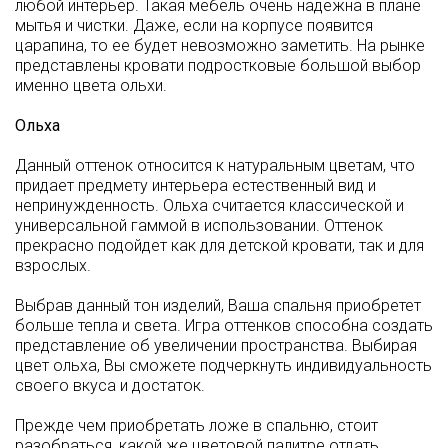
любой интерьер. Такая мебель очень надежна в плане
мытья и чистки. Даже, если на корпусе появится
царапина, то ее будет невозможно заметить. На рынке
представлены кровати подростковые большой выбор
именно цвета ольхи.
Ольха
Данный оттенок относится к натуральным цветам, что
придает предмету интерьера естественный вид и
непринужденность. Ольха считается классической и
универсальной гаммой в использовании. Оттенок
прекрасно подойдет как для детской кровати, так и для
взрослых.
Выбрав данный тон изделий, Ваша спальня приобретет
больше тепла и света. Игра оттенков способна создать
представление об увеличении пространства. Выбирая
цвет ольха, Вы сможете подчеркнуть индивидуальность
своего вкуса и достаток.
Прежде чем приобретать ложе в спальню, стоит
разобраться, какой же цветовой палитре отдать