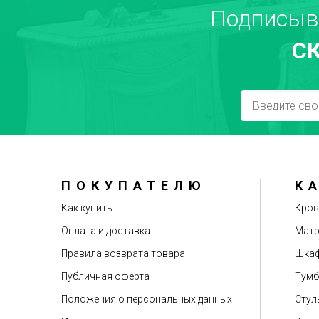
Подписыв
С
ПОКУПАТЕЛЮ
К
Как купить
Кров
Оплата и доставка
Мат
Правила возврата товара
Шкаф
Публичная оферта
Тум
Положения о персональных данных
Стул