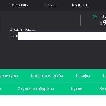
Материалы
Отзывы
Контакты
Ра
9
с
Форма поиска
Поиск
арнитуры
Кровати из дуба
Шкафы
Ш
ы
Стулья и табуреты
Кухни
Кух