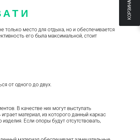
КОРЗИНА
ВАТИ
 только место для отдыха, но и обеспечивается
ктивность его была максимальной, стоит
ся от одного до двух.
ентов. В качестве них могут выступать
 играет материал, из которого данный каркас
 изделия. Если опоры будут отсутствовать,
авленный материал обеспечивает замечательные