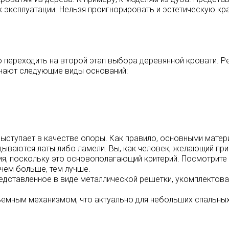
к эксплуатации. Нельзя проигнорировать и эстетическую кр
 переходить на второй этап выбора деревянной кровати. Р
чают следующие виды оснований:
выступает в качестве опоры. Как правило, основными мате
дываются латы либо ламели. Вы, как человек, желающий при
, поскольку это основополагающий критерий. Посмотрите и
 чем больше, тем лучше.
едставленное в виде металлической решетки, укомплектова
ъемным механизмом, что актуально для небольших спальных