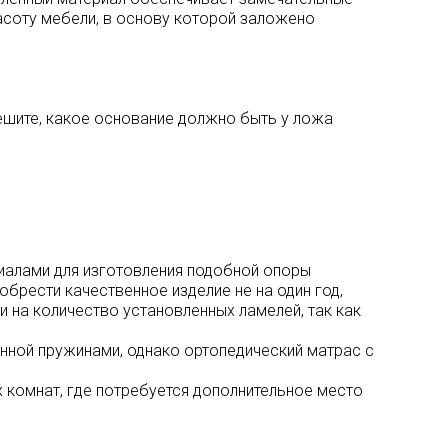
асоту мебели, в основу которой заложено
ешите, какое основание должно быть у ложа
риалами для изготовления подобной опоры
обрести качественное изделие не на один год,
 на количество установленных ламелей, так как
нной пружинами, однако ортопедический матрас с
 комнат, где потребуется дополнительное место