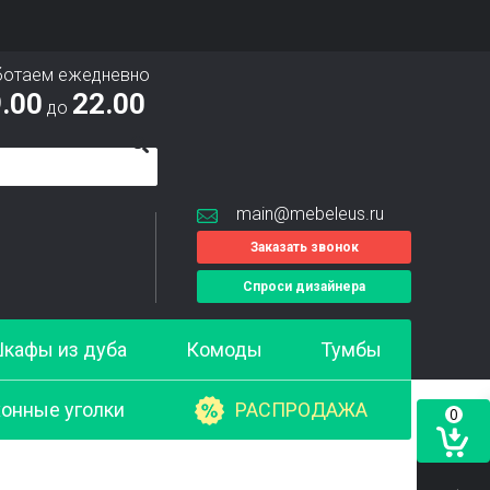
ботаем ежедневно
.00
22.00
до
main@mebeleus.ru
Заказать звонок
Спроси дизайнера
кафы из дуба
Комоды
Тумбы
онные уголки
РАСПРОДАЖА
0