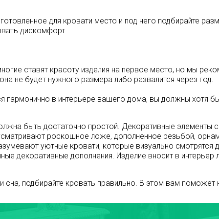
готовленное для кровати место и под него подбирайте разм
ывать дискомфорт.
ногие ставят красоту изделия на первое место, но мы рек
она не будет нужного размера либо развалится через год.
ся гармонично в интерьере вашего дома, вы должны хотя б
олжна быть достаточно простой. Декоративные элементы с
дусматривают роскошное ложе, дополненное резьбой, орнам
разумевают уютные кровати, которые визуально смотрятся 
ичные декоративные дополнения. Изделие вносит в интерьер 
 сна, подбирайте кровать правильно. В этом вам поможет 