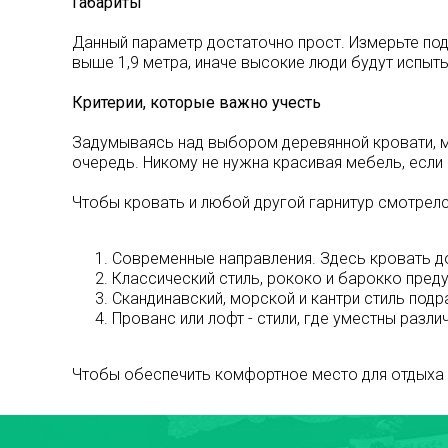
Габариты
Данный параметр достаточно прост. Измерьте под
выше 1,9 метра, иначе высокие люди будут испыт
Критерии, которые важно учесть
Задумываясь над выбором деревянной кровати, м
очередь. Никому не нужна красивая мебель, если 
Чтобы кровать и любой другой гарнитур смотрел
Современные направления. Здесь кровать д
Классический стиль, рококо и барокко пре
Скандинавский, морской и кантри стиль под
Прованс или лофт - стили, где уместны разл
Чтобы обеспечить комфортное место для отдыха и