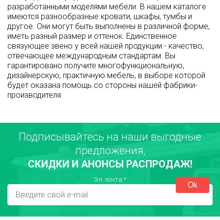
разработанными моделями мебели. В нашем каталоге
имеются разнообразные кровати, шкафы, тумбы и
другое. Они могут быть выполнены в различной форме,
иметь разный размер и оттенок. Единственное
связующее звено у всей нашей продукции - качество,
отвечающее международным стандартам. Вы
гарантировано получите многофункциональную,
дизайнерскую, практичную мебель, в выборе которой
будет оказана помощь со стороны нашей фабрики-
производителя.
Подписывайтесь на наши выгодные
предложения,
СКИДКИ И АНОНСЫ РАСПРОДАЖ!
Эл. почта
*