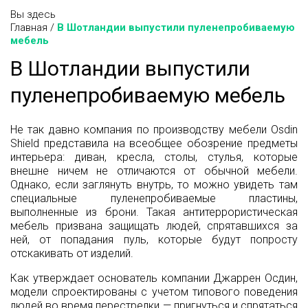
Вы здесь
Главная
/
В Шотландии выпустили пуленепробиваемую
мебель
В Шотландии выпустили
пуленепробиваемую мебель
Не так давно компания по производству мебели Osdin
Shield представила на всеобщее обозрение предметы
интерьера: диван, кресла, столы, стулья, которые
внешне ничем не отличаются от обычной мебели.
Однако, если заглянуть внутрь, то можно увидеть там
специальные пуленепробиваемые пластины,
выполненные из брони. Такая антитеррористическая
мебель призвана защищать людей, спрятавшихся за
ней, от попадания пуль, которые будут попросту
отскакивать от изделий.
Как утверждает основатель компании Джаррен Осдин,
модели спроектированы с учетом типового поведения
людей во время перестрелки — пригнуться и спрятаться