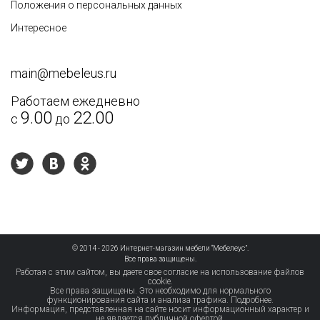
Положения о персональных данных
Интересное
main@mebeleus.ru
Работаем ежедневно
9.00
22.00
с
до
© 2014 - 2026 Интернет-магазин мебели “Мебелеус”.
Все права защищены.
Работая с этим сайтом, вы даете свое согласие на использование файлов
cookie.
Все права защищены. Это необходимо для нормального
функционирования сайта и анализа трафика.
Подробнее.
Информация, представленная на сайте носит информационный характер и
не является публичной офертой.