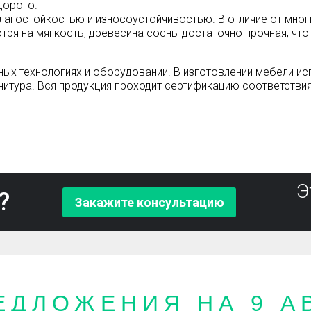
дорого.
влагостойкостью и износоустойчивостью. В отличие от мно
отря на мягкость, древесина сосны достаточно прочная, чт
х технологиях и оборудовании. В изготовлении мебели ис
итура. Вся продукция проходит сертификацию соответствия 
Э
?
Закажите консультацию
ЕДЛОЖЕНИЯ НА 9 АВ