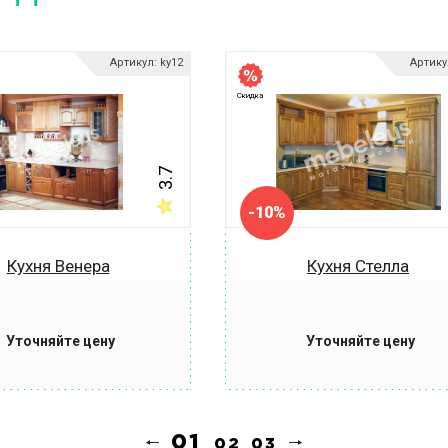
Артикул: ky12
Артику
Скидка
3.7
-10%
Кухня Венера
Кухня Стелла
Уточняйте цену
Уточняйте цену
Купить
Купить
Купить в 1
Купить в 1