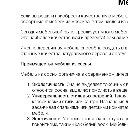
Ме
Если вы решили приобрести качественную мебель 
ассортимент мебели из массива, в том числе и из 
Сегодня мебельный рынок реализует много мебел
Это наиболее качественная и презентабельная ме
Именно деревянная мебель способна создать в д
отличные качества натурального дерева и доступ
Преимущества мебели из сосны
Мебель из сосны органична в современном интерь
Экологичность
. Она не выделяет токсичных 
относится сосна, выделяют смолистые вещес
Универсальность стилевых решений
. Така
классический стиль, или кантри. Назначени
заканчивая спальнями или детскими комната
мебели.
Эстетичность
. У сосны красивая текстура д
покрытиями, такими как белый воск. Мебел