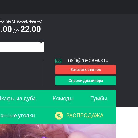
ботаем ежедневно
.00
22.00
до
main@mebeleus.ru
Заказать звонок
Спроси дизайнера
кафы из дуба
Комоды
Тумбы
онные уголки
РАСПРОДАЖА