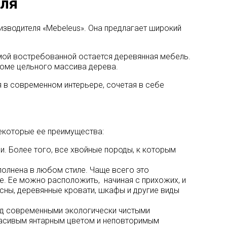
еля
изводителя «Mebeleus». Она предлагает широкий
мой востребованной остается деревянная мебель.
роме цельного массива дерева.
 в современном интерьере, сочетая в себе
некоторые ее преимущества:
и. Более того, все хвойные породы, к которым
полнена в любом стиле. Чаще всего это
е. Ее можно расположить, начиная с прихожих, и
сны, деревянные кровати, шкафы и другие виды
под современными экологически чистыми
красивым янтарным цветом и неповторимым