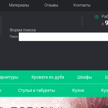
Материалы
Отзывы
Контакты
Ра
9
с
Форма поиска
Поиск
арнитуры
Кровати из дуба
Шкафы
Ш
ы
Стулья и табуреты
Кухни
Кух