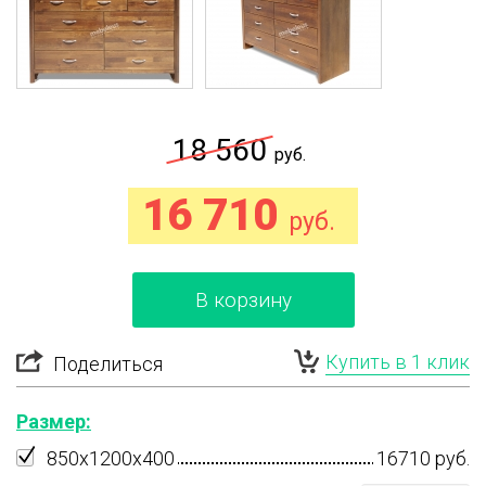
18 560
руб.
16 710
руб.
В корзину
Купить в 1 клик
Поделиться
Размер:
850х1200х400
16710 руб.