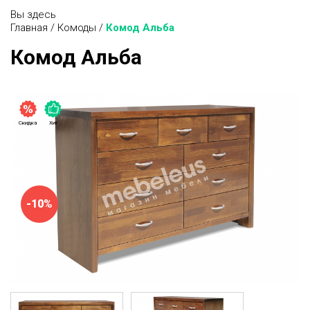
Вы здесь
Главная
/
Комоды
/
Комод Альба
Комод Альба
Скидка
Хит
-10%