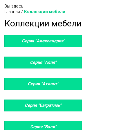
Вы здесь
Главная
/
Коллекции мебели
Коллекции мебели
Серия "Александрия"
Серия "Алия"
Серия "Атлант"
Серия "Багратион"
Серия "Бали"