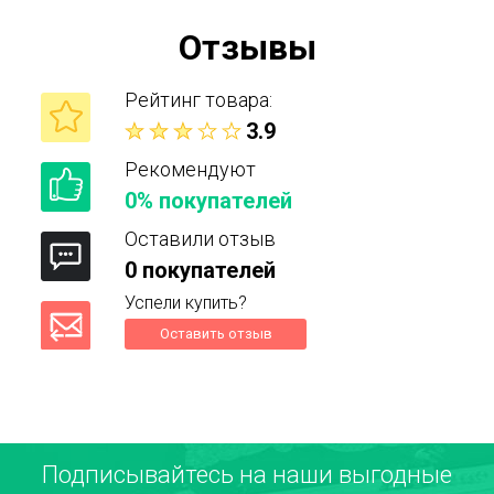
Отзывы
Рейтинг товара:
3.9
Рекомендуют
0% покупателей
Оставили отзыв
0 покупателей
Успели купить?
Оставить отзыв
Подписывайтесь на наши выгодные
Ваше имя