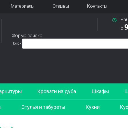
Материалы
Отзывы
Контакты
Ра
9
с
Форма поиска
Поиск
арнитуры
Кровати из дуба
Шкафы
Ш
ы
Стулья и табуреты
Кухни
Кух