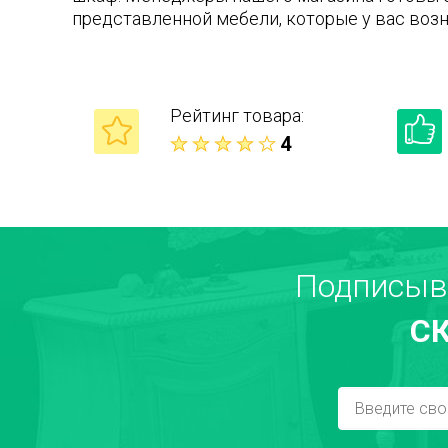
представленной мебели, которые у вас возн
Рейтинг товара:
4
Ваше имя
Подписыв
С
Достоинства