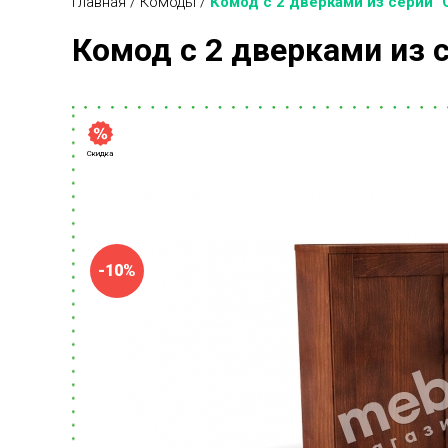
Главная
/
Комоды
/
Комод с 2 дверками из серии "
Комод с 2 дверками из с
Скидка
-10%