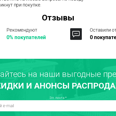
икнут при покупке.
Отзывы
Рекомендуют
Оставили о
0% покупателей
0 покупат
Город
айтесь на наши выгодные пре
КИДКИ И АНОНСЫ РАСПРОДА
Недостатки
Т
Эл. почта
*