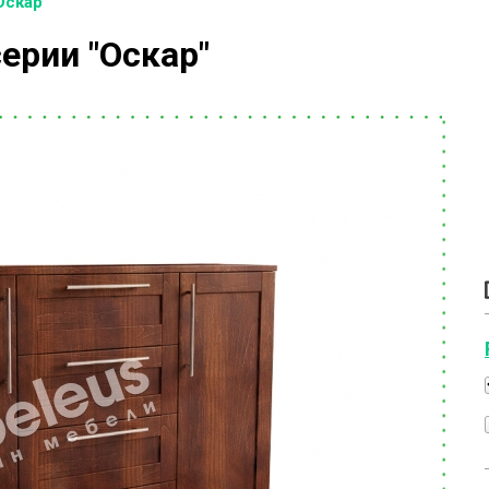
Оскар"
ерии "Оскар"