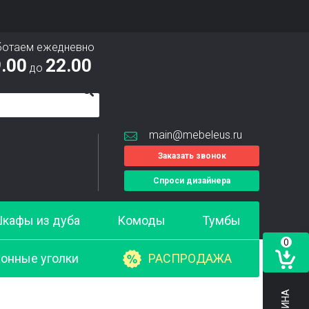
ботаем ежедневно
.00
22.00
до
main@mebeleus.ru
Заказать звонок
Спроси дизайнера
кафы из дуба
Комоды
Тумбы
0
онные уголки
РАСПРОДАЖА