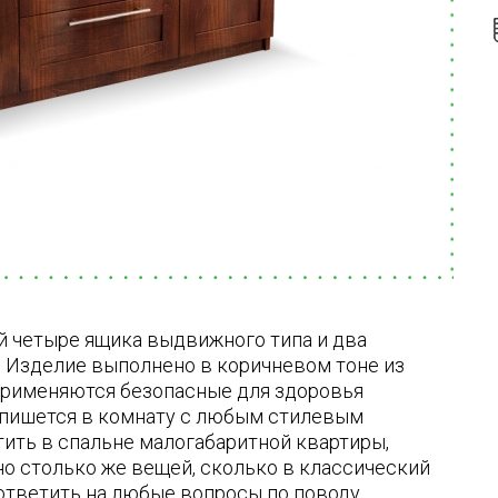
й четыре ящика выдвижного типа и два
 Изделие выполнено в коричневом тоне из
применяются безопасные для здоровья
впишется в комнату с любым стилевым
ить в спальне малогабаритной квартиры,
но столько же вещей, сколько в классический
ответить на любые вопросы по поводу