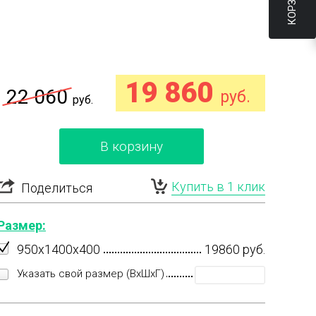
КОРЗИНА
19 860
22 060
руб.
руб.
В корзину
Купить в 1 клик
Поделиться
Размер:
950x1400x400
19860 руб.
Указать свой размер (ВхШхГ)