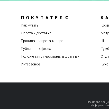
ПОКУПАТЕЛЮ
К
Рекомендуете друзьям?
Как купить
Кров
Оплата и доставка
Мат
Правила возврата товара
Шкаф
Публичная оферта
Тум
Положения о персональных данных
Стул
Интересное
Кухо
Все права защи
Информация, 