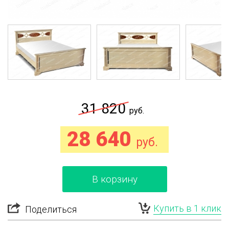
31 820
руб.
28 640
руб.
В корзину
Купить в 1 клик
Поделиться