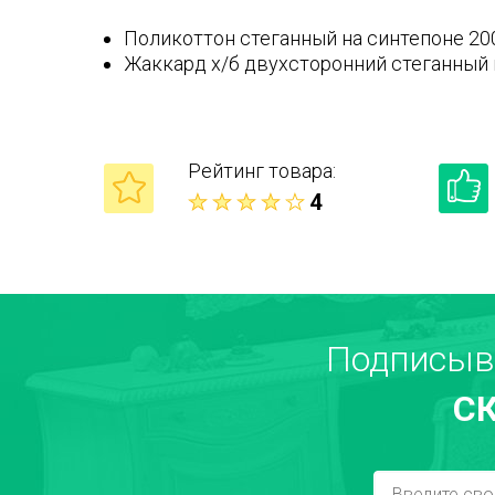
Поликоттон стеганный на синтепоне 20
Жаккард х/б двухсторонний стеганный 
Рейтинг товара:
4
Ваше имя
Подписыв
С
Достоинства