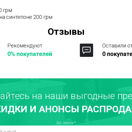
0 грм
на синтепоне 200 грм
Отзывы
Рекомендуют
Оставили о
0% покупателей
0 покупат
Город
айтесь на наши выгодные пре
КИДКИ И АНОНСЫ РАСПРОДА
Недостатки
Т
Эл. почта
*