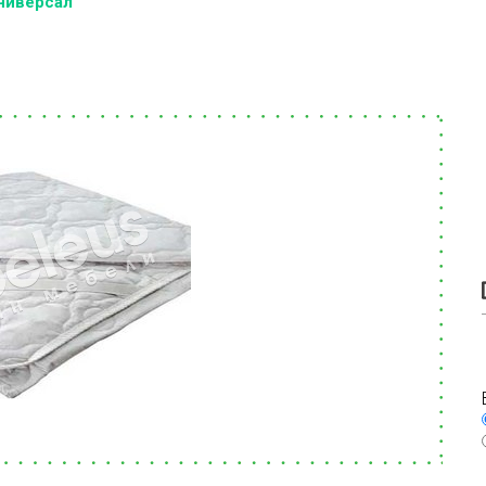
ниверсал