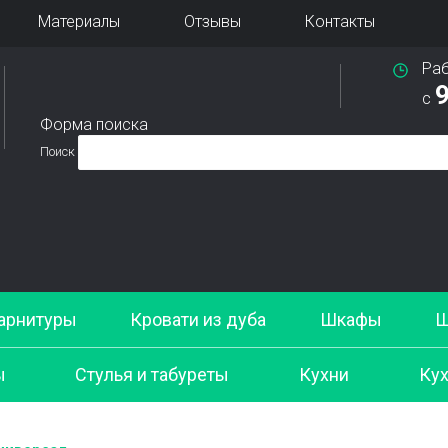
Материалы
Отзывы
Контакты
Ра
9
с
Форма поиска
Поиск
арнитуры
Кровати из дуба
Шкафы
Ш
ы
Стулья и табуреты
Кухни
Кух