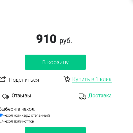
910
руб.
В корзину
Купить в 1 клик
Поделиться
Отзывы
Доставка
Выберите чехол:
Чехол жаккард стеганный
Чехол поликоттон