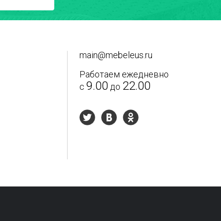
main@mebeleus.ru
Работаем ежедневно
9.00
22.00
с
до