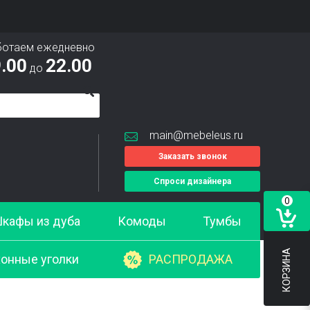
ботаем ежедневно
.00
22.00
до
main@mebeleus.ru
Заказать звонок
Спроси дизайнера
0
кафы из дуба
Комоды
Тумбы
КОРЗИНА
онные уголки
РАСПРОДАЖА