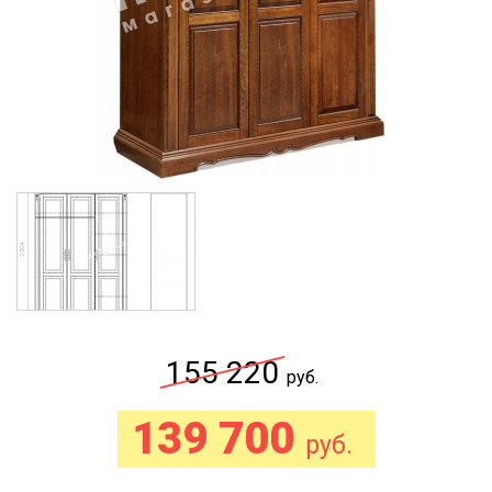
155 220
руб.
139 700
руб.