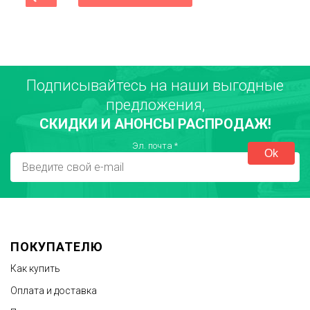
Подписывайтесь на наши выгодные
Ваше имя
предложения,
СКИДКИ И АНОНСЫ РАСПРОДАЖ!
Город
Эл. почта
*
Достоинства
ПОКУПАТЕЛЮ
Как купить
Оплата и доставка