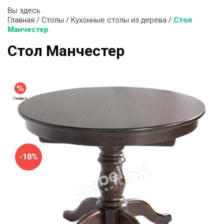
Вы здесь
Главная
/
Столы
/
Кухонные столы из дерева
/
Стол
Манчестер
Стол Манчестер
Скидка
-10%