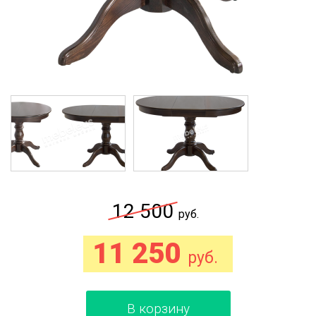
12 500
руб.
11 250
руб.
В корзину