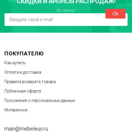
СКИДКИ И АНОНСЫ РАСПРОДАЖ!
Город
Эл. почта
*
Достоинства
ПОКУПАТЕЛЮ
Как купить
Оплата и доставка
Правила возврата товара
Публичная оферта
Недостатки
Положения о персональных данных
Интересное
main@mebeleus.ru