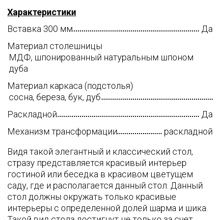
Характеристики
Вставка 300 мм
Да
Материал столешницы
МДФ, шпонированный натуральным шпоном
дуба
Материал каркаса (подстолья)
сосна, береза, бук, дуб
Раскладной
Да
Механизм трансформации
раскладной
Видя такой элегантный и классический стол,
стразу представляется красивый интерьер
гостиной или беседка в красивом цветущем
саду, где и располагается данный стол. Данный
стол должны окружать только красивые
интерьеры с определенной долей шарма и шика.
Такой вид стола достигнут не только за счет