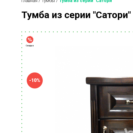
Главная
/
Тумбы
/
Тумба из серии "Сатори"
Тумба из серии "Сатори"
Скидка
-10%