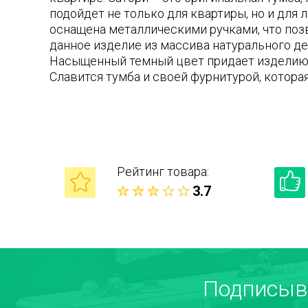
подойдет не только для квартиры, но и для 
оснащена металлическими ручками, что поз
данное изделие из массива натурального д
Насыщенный темный цвет придает изделию н
Славится тумба и своей фурнитурой, котора
Рейтинг товара:
3.7
Ваше имя
Подписыв