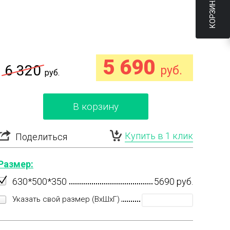
КОРЗИНА
5 690
6 320
руб.
руб.
В корзину
Купить в 1 клик
Поделиться
Размер:
630*500*350
5690 руб.
Указать свой размер (ВхШхГ)