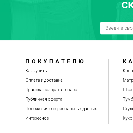
С
Достоинства
ПОКУПАТЕЛЮ
К
Рекомендуете друзьям?
Как купить
Кров
Оплата и доставка
Мат
Правила возврата товара
Шкаф
Публичная оферта
Тум
Положения о персональных данных
Стул
Интересное
Кухо