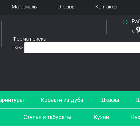
Материалы
Отзывы
Контакты
Ра
9
с
Форма поиска
Поиск
арнитуры
Кровати из дуба
Шкафы
Ш
ы
Стулья и табуреты
Кухни
Кух