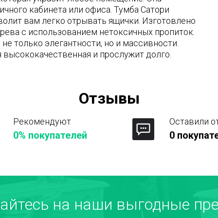
личного кабинета или офиса. Тумба Сатори
волит вам легко отрывать ящички. Изготовлено
ерева с использованием нетоксичных пропиток.
е только элегантности, но и массивности.
я высококачественная и прослужит долго.
Отзывы
Рекомендуют
Оставили о
0% покупателей
0 покупат
Город
айтесь на наши выгодные пре