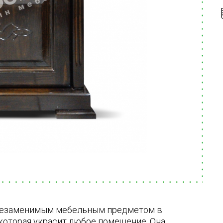
 незаменимым мебельным предметом в
, которая украсит любое помещение. Она