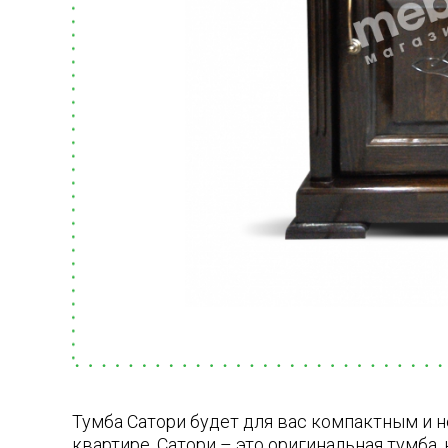
Тумба Сатори будет для вас компактным и
квартире. Сатори – это оригинальная тумба