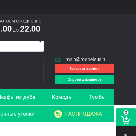
ботаем ежедневно
.00
22.00
до
main@mebeleus.ru
Заказать звонок
Спроси дизайнера
кафы из дуба
Комоды
Тумбы
0
онные уголки
РАСПРОДАЖА