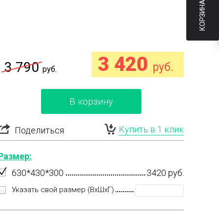
КОРЗИНА
3 420
3 790
руб.
руб.
В корзину
Купить в 1 клик
Поделиться
Размер:
630*430*300
3420 руб.
Указать свой размер (ВхШхГ)