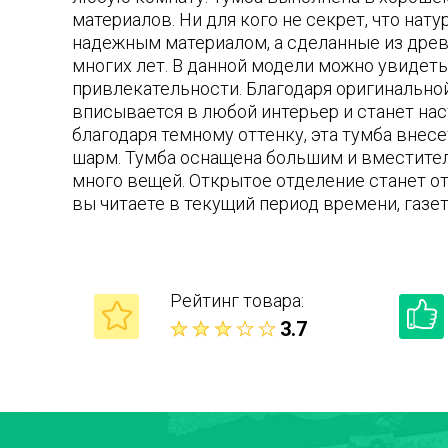
материалов. Ни для кого не секрет, что нат
надежным материалом, а сделанные из дре
многих лет. В данной модели можно увидет
привлекательности. Благодаря оригинальной
вписывается в любой интерьер и станет на
благодаря темному оттенку, эта тумба внес
шарм. Тумба оснащена большим и вместите
много вещей. Открытое отделение станет о
вы читаете в текущий период времени, газет
Рейтинг товара:
3.7
Ваше имя