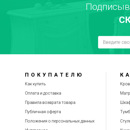
Подписыв
С
Достоинства
ПОКУПАТЕЛЮ
К
Рекомендуете друзьям?
Как купить
Кров
Оплата и доставка
Мат
Правила возврата товара
Шкаф
Публичная оферта
Тум
Положения о персональных данных
Стул