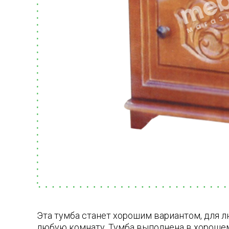
Эта тумба станет хорошим вариантом, для л
любую комнату. Тумба выполнена в хорошем