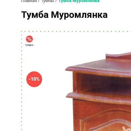
Главная
/
Тумбы
/
Тумба Муромлянка
Тумба Муромлянка
Скидка
-10%