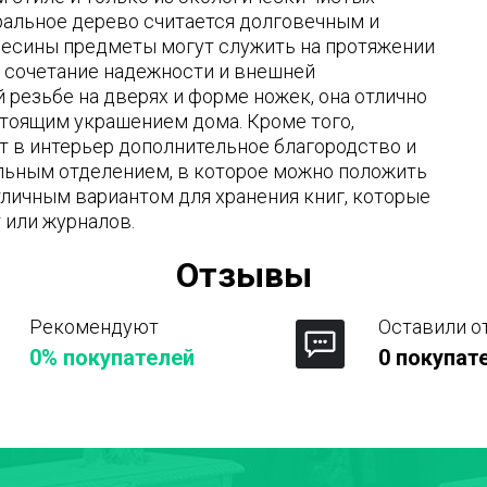
уральное дерево считается долговечным и
весины предметы могут служить на протяжении
ь сочетание надежности и внешней
 резьбе на дверях и форме ножек, она отлично
стоящим украшением дома. Кроме того,
ет в интерьер дополнительное благородство и
льным отделением, в которое можно положить
тличным вариантом для хранения книг, которые
 или журналов.
Отзывы
Рекомендуют
Оставили о
0% покупателей
0 покупат
Город