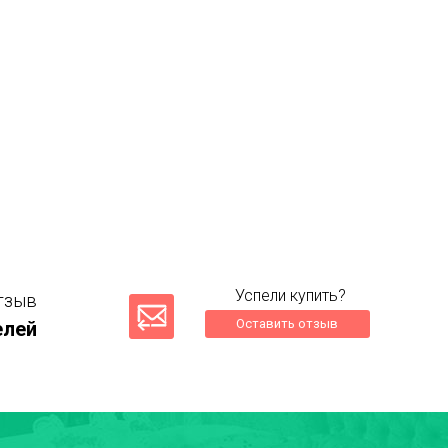
Успели купить?
тзыв
Оставить отзыв
елей