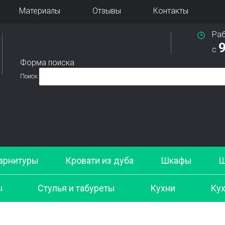
Материалы
Отзывы
Контакты
Ра
9
с
Форма поиска
Поиск
арнитуры
Кровати из дуба
Шкафы
Ш
ы
Стулья и табуреты
Кухни
Кух