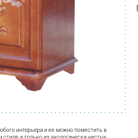
юбого интерьера и ее можно поместить в
 стиле и только из экологически чистых