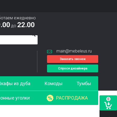
ботаем ежедневно
.00
22.00
до
main@mebeleus.ru
Заказать звонок
Спроси дизайнера
кафы из дуба
Комоды
Тумбы
онные уголки
РАСПРОДАЖА
0